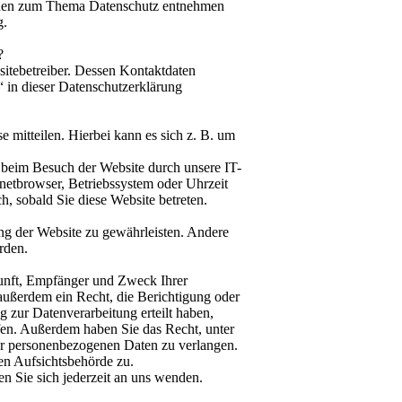
tionen zum Thema Datenschutz entnehmen
g.
?
sitebetreiber. Dessen Kontaktdaten
 in dieser Datenschutzerklärung
 mitteilen. Hierbei kann es sich z. B. um
 beim Besuch der Website durch unsere IT-
rnetbrowser, Betriebssystem oder Uhrzeit
h, sobald Sie diese Website betreten.
ung der Website zu gewährleisten. Andere
rden.
kunft, Empfänger und Zweck Ihrer
außerdem ein Recht, die Berichtigung oder
 zur Datenverarbeitung erteilt haben,
ufen. Außerdem haben Sie das Recht, unter
r personenbezogenen Daten zu verlangen.
en Aufsichtsbehörde zu.
 Sie sich jederzeit an uns wenden.