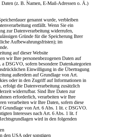
 Daten (z. B. Namen, E-Mail-Adressen o. Ä.)
 Speicherdauer genannt wurde, verbleiben
tenverarbeitung entfällt. Wenn Sie ein
ung zur Datenverarbeitung widerrufen,
zulässigen Gründe für die Speicherung Ihrer
liche Aufbewahrungsfristen); im
ünde.
itung auf dieser Website
iten wir Ihre personenbezogenen Daten auf
it. a DSGVO, sofern besondere Datenkategorien
usdrücklichen Einwilligung in die Übertragung
beitung außerdem auf Grundlage von Art.
ies oder in den Zugriff auf Informationen in
, erfolgt die Datenverarbeitung zusätzlich
rzeit widerrufbar. Sind Ihre Daten zur
hmen erforderlich, verarbeiten wir Ihre
en verarbeiten wir Ihre Daten, sofern diese
auf Grundlage von Art. 6 Abs. 1 lit. c DSGVO.
gten Interesses nach Art. 6 Abs. 1 lit. f
Rechtsgrundlagen wird in den folgenden
ten
in den USA oder sonstigen