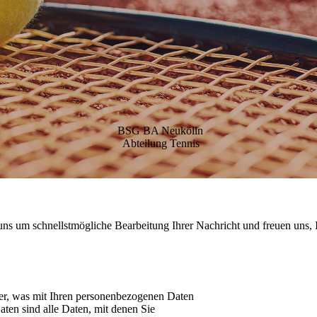
BSG BA Neukölln
Abteilung Tennis
uns um schnellstmögliche Bearbeitung Ihrer Nachricht und freuen uns, 
er, was mit Ihren personenbezogenen Daten
ten sind alle Daten, mit denen Sie