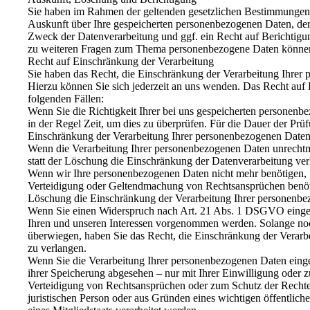
Sie haben im Rahmen der geltenden gesetzlichen Bestimmungen j
Auskunft über Ihre gespeicherten personenbezogenen Daten, d
Zweck der Datenverarbeitung und ggf. ein Recht auf Berichtigu
zu weiteren Fragen zum Thema personenbezogene Daten können 
Recht auf Einschränkung der Verarbeitung
Sie haben das Recht, die Einschränkung der Verarbeitung Ihrer
Hierzu können Sie sich jederzeit an uns wenden. Das Recht auf 
folgenden Fällen:
Wenn Sie die Richtigkeit Ihrer bei uns gespeicherten personenbe
in der Regel Zeit, um dies zu überprüfen. Für die Dauer der Prü
Einschränkung der Verarbeitung Ihrer personenbezogenen Daten
Wenn die Verarbeitung Ihrer personenbezogenen Daten unrechtm
statt der Löschung die Einschränkung der Datenverarbeitung ver
Wenn wir Ihre personenbezogenen Daten nicht mehr benötigen, 
Verteidigung oder Geltendmachung von Rechtsansprüchen benötig
Löschung die Einschränkung der Verarbeitung Ihrer personenbe
Wenn Sie einen Widerspruch nach Art. 21 Abs. 1 DSGVO einge
Ihren und unseren Interessen vorgenommen werden. Solange noch
überwiegen, haben Sie das Recht, die Einschränkung der Verar
zu verlangen.
Wenn Sie die Verarbeitung Ihrer personenbezogenen Daten einge
ihrer Speicherung abgesehen – nur mit Ihrer Einwilligung ode
Verteidigung von Rechtsansprüchen oder zum Schutz der Rechte 
juristischen Person oder aus Gründen eines wichtigen öffentlich