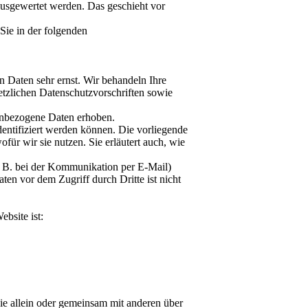
 ausgewertet werden. Das geschieht vor
Sie in der folgenden
n Daten sehr ernst. Wir behandeln Ihre
tzlichen Datenschutzvorschriften sowie
enbezogene Daten erhoben.
entifiziert werden können. Die vorliegende
für wir sie nutzen. Sie erläutert auch, wie
z. B. bei der Kommunikation per E-Mail)
ten vor dem Zugriff durch Dritte ist nicht
ebsite ist:
, die allein oder gemeinsam mit anderen über