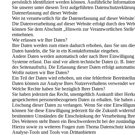
persönlich identifiziert werden können. Ausführliche Informa
Sie unserer unter diesem Text aufgeführten Datenschutzerklärun
Datenerfassung auf dieser Website
Wer ist verantwortlich für die Datenerfassung auf dieser Website
Die Datenverarbeitung auf dieser Website erfolgt durch den Web
können Sie dem Abschnitt „Hinweis zur Verantwortlichen Stelle“
entnehmen.
Wie erfassen wir Ihre Daten?
Ihre Daten werden zum einen dadurch erhoben, dass Sie uns diese
Daten handeln, die Sie in ein Kontaktformular eingeben.
Andere Daten werden automatisch oder nach Ihrer Einwilligung
Systeme erfasst. Das sind vor allem technische Daten (z. B. Inte
des Seitenaufrufs). Die Erfassung dieser Daten erfolgt automatisc
Wofür nutzen wir Ihre Daten?
Ein Teil der Daten wird erhoben, um eine fehlerfreie Bereitstell
Daten können zur Analyse Ihres Nutzerverhaltens verwendet we
Welche Rechte haben Sie bezüglich Ihrer Daten?
Sie haben jederzeit das Recht, unentgeltlich Auskunft über Her
gespeicherten personenbezogenen Daten zu erhalten. Sie haben 
Löschung dieser Daten zu verlangen. Wenn Sie eine Einwilligung
können Sie diese Einwilligung jederzeit für die Zukunft widerr
bestimmten Umständen die Einschränkung der Verarbeitung Ihre
Des Weiteren steht Ihnen ein Beschwerderecht bei der zuständig
Hierzu sowie zu weiteren Fragen zum Thema Datenschutz können
Analyse-Tools und Tools von Drittanbietern