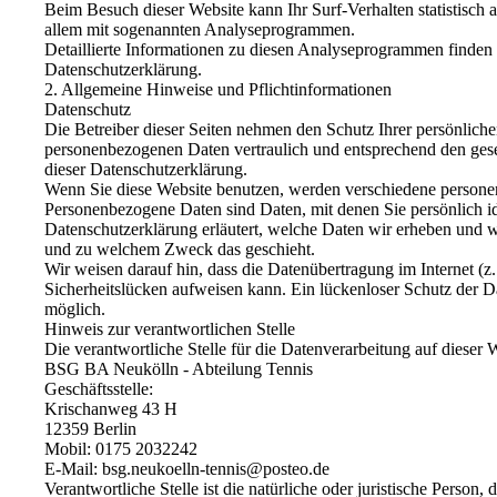
Beim Besuch dieser Website kann Ihr Surf-Verhalten statistisch
allem mit sogenannten Analyseprogrammen.
Detaillierte Informationen zu diesen Analyseprogrammen finden 
Datenschutzerklärung.
2. Allgemeine Hinweise und Pflichtinformationen
Datenschutz
Die Betreiber dieser Seiten nehmen den Schutz Ihrer persönliche
personenbezogenen Daten vertraulich und entsprechend den gese
dieser Datenschutzerklärung.
Wenn Sie diese Website benutzen, werden verschiedene person
Personenbezogene Daten sind Daten, mit denen Sie persönlich id
Datenschutzerklärung erläutert, welche Daten wir erheben und wo
und zu welchem Zweck das geschieht.
Wir weisen darauf hin, dass die Datenübertragung im Internet (
Sicherheitslücken aufweisen kann. Ein lückenloser Schutz der Da
möglich.
Hinweis zur verantwortlichen Stelle
Die verantwortliche Stelle für die Datenverarbeitung auf dieser W
BSG BA Neukölln - Abteilung Tennis
Geschäftsstelle:
Krischanweg 43 H
12359 Berlin
Mobil: 0175 2032242
E-Mail: bsg.neukoelln-tennis@posteo.de
Verantwortliche Stelle ist die natürliche oder juristische Person