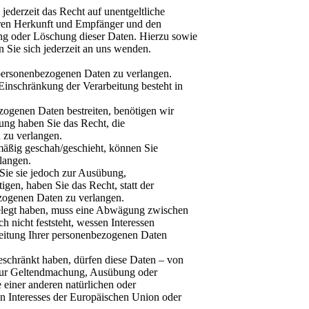
ederzeit das Recht auf unentgeltliche
eren Herkunft und Empfänger und den
ng oder Löschung dieser Daten. Hierzu sowie
Sie sich jederzeit an uns wenden.
 personenbezogenen Daten zu verlangen.
Einschränkung der Verarbeitung besteht in
zogenen Daten bestreiten, benötigen wir
fung haben Sie das Recht, die
 zu verlangen.
äßig geschah/geschieht, können Sie
langen.
Sie sie jedoch zur Ausübung,
en, haben Sie das Recht, statt der
zogenen Daten zu verlangen.
legt haben, muss eine Abwägung zwischen
 nicht feststeht, wessen Interessen
beitung Ihrer personenbezogenen Daten
schränkt haben, dürfen diese Daten – von
r zur Geltendmachung, Ausübung oder
einer anderen natürlichen oder
en Interesses der Europäischen Union oder